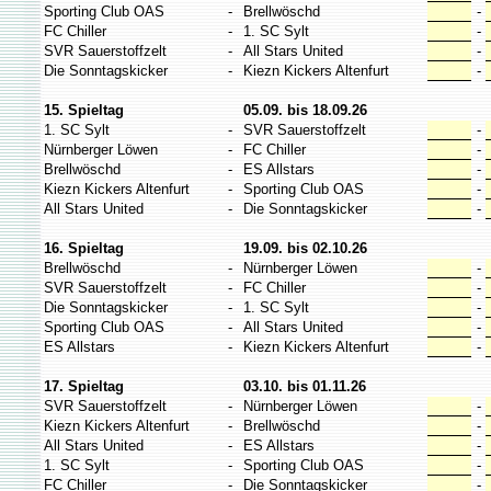
Sporting Club OAS
-
Brellwöschd
-
FC Chiller
-
1. SC Sylt
-
SVR Sauerstoffzelt
-
All Stars United
-
Die Sonntagskicker
-
Kiezn Kickers Altenfurt
-
15. Spieltag
05.09. bis 18.09.26
1. SC Sylt
-
SVR Sauerstoffzelt
-
Nürnberger Löwen
-
FC Chiller
-
Brellwöschd
-
ES Allstars
-
Kiezn Kickers Altenfurt
-
Sporting Club OAS
-
All Stars United
-
Die Sonntagskicker
-
16. Spieltag
19.09. bis 02.10.26
Brellwöschd
-
Nürnberger Löwen
-
SVR Sauerstoffzelt
-
FC Chiller
-
Die Sonntagskicker
-
1. SC Sylt
-
Sporting Club OAS
-
All Stars United
-
ES Allstars
-
Kiezn Kickers Altenfurt
-
17. Spieltag
03.10. bis 01.11.26
SVR Sauerstoffzelt
-
Nürnberger Löwen
-
Kiezn Kickers Altenfurt
-
Brellwöschd
-
All Stars United
-
ES Allstars
-
1. SC Sylt
-
Sporting Club OAS
-
FC Chiller
-
Die Sonntagskicker
-