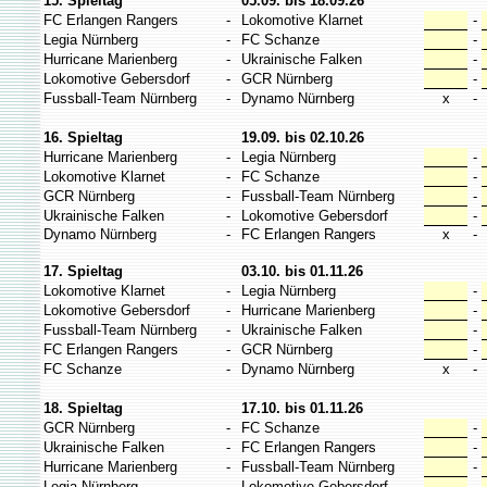
15. Spieltag
05.09. bis 18.09.26
FC Erlangen Rangers
-
Lokomotive Klarnet
-
Legia Nürnberg
-
FC Schanze
-
Hurricane Marienberg
-
Ukrainische Falken
-
Lokomotive Gebersdorf
-
GCR Nürnberg
-
Fussball-Team Nürnberg
-
Dynamo Nürnberg
x
-
16. Spieltag
19.09. bis 02.10.26
Hurricane Marienberg
-
Legia Nürnberg
-
Lokomotive Klarnet
-
FC Schanze
-
GCR Nürnberg
-
Fussball-Team Nürnberg
-
Ukrainische Falken
-
Lokomotive Gebersdorf
-
Dynamo Nürnberg
-
FC Erlangen Rangers
x
-
17. Spieltag
03.10. bis 01.11.26
Lokomotive Klarnet
-
Legia Nürnberg
-
Lokomotive Gebersdorf
-
Hurricane Marienberg
-
Fussball-Team Nürnberg
-
Ukrainische Falken
-
FC Erlangen Rangers
-
GCR Nürnberg
-
FC Schanze
-
Dynamo Nürnberg
x
-
18. Spieltag
17.10. bis 01.11.26
GCR Nürnberg
-
FC Schanze
-
Ukrainische Falken
-
FC Erlangen Rangers
-
Hurricane Marienberg
-
Fussball-Team Nürnberg
-
Legia Nürnberg
-
Lokomotive Gebersdorf
-