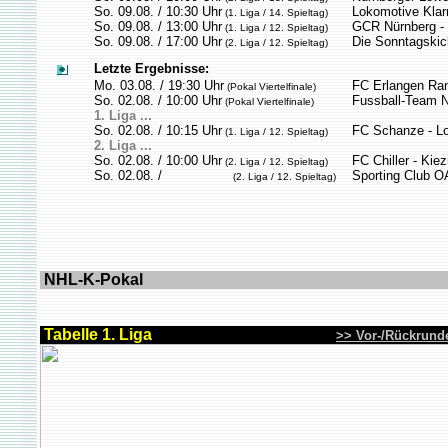
So. 09.08. / 10:30 Uhr
Lokomotive Klar
(1. Liga / 14. Spieltag)
So. 09.08. / 13:00 Uhr
GCR Nürnberg - 
(1. Liga / 12. Spieltag)
So. 09.08. / 17:00 Uhr
Die Sonntagskick
(2. Liga / 12. Spieltag)
Letzte Ergebnisse:
M
o. 03.08. / 19:30 Uhr
FC Erlangen Ran
(Pokal Viertelfinale)
So. 02.08. / 10:00 Uhr
Fussball-Team N
(Pokal Viertelfinale)
1. Liga ...
So. 02.08. / 10:15 Uhr
FC Schanze - L
(1. Liga / 12. Spieltag)
2
. Liga ...
So. 02.08. / 10:00 Uhr
FC Chiller - Kiez
(2. Liga / 12. Spieltag)
So. 02.08. /
Sporting Club O
(2. Liga / 12. Spieltag)
NHL-K-Pokal
Tabelle 1. Liga
>> Vor-/Rückrund