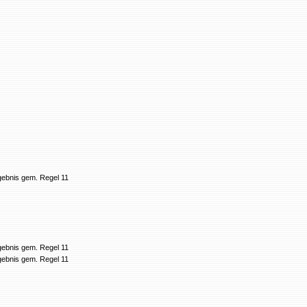
gebnis gem. Regel 11
gebnis gem. Regel 11
gebnis gem. Regel 11