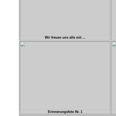
Wir freuen uns alle mit ...
Erinnerungsfoto Nr. 1