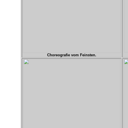
Ch
oreografie vom Feinsten.