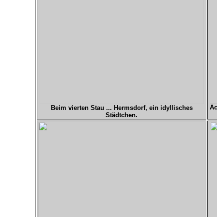
Ac
Beim vierten Stau ... Hermsdorf, ein idyllisches
Städtchen.