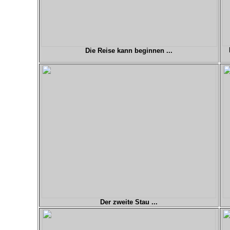
Die Reise kann beginnen ...
Der zweite Stau ...