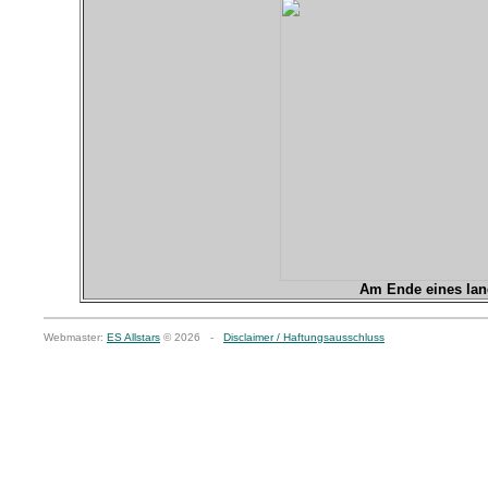
Am Ende eines lang
Webmaster:
ES Allstars
© 2026 -
Disclaimer / Haftungsausschluss