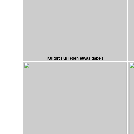
Kultur: Für jeden etwas dabei!