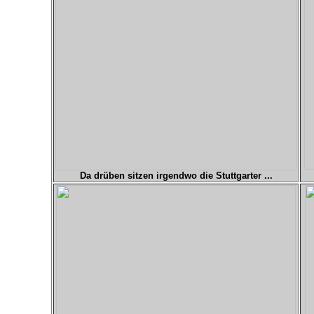
Da drüben sitzen irgendwo die Stuttgarter ...