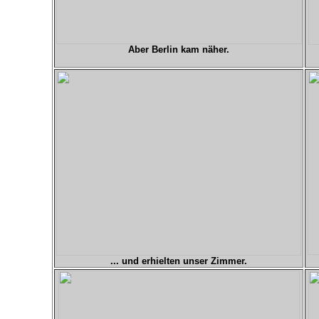
Aber Berlin kam näher.
... und erhielten unser Zimmer.