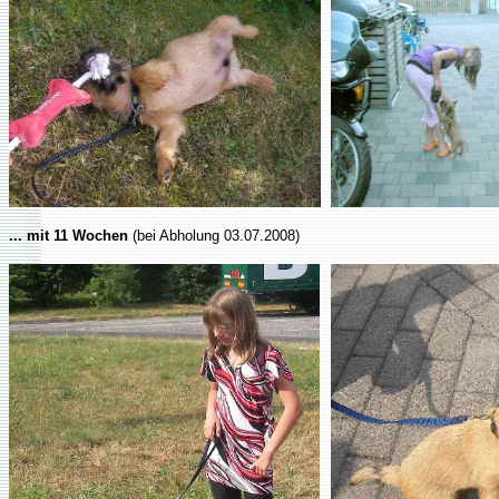
... mit 11 Wochen
(bei Abholung 03.07.2008)