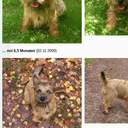
... mit 6,5 Monaten
(02.11.2008)