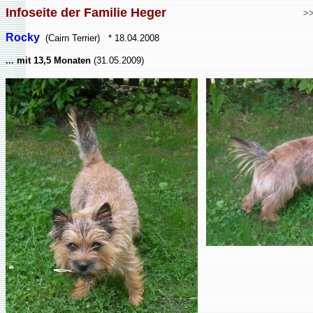
Infoseite der Familie Heger
>
Rocky
(Cairn Terrier) * 18.04.2008
... mit 13,5 Monaten
(31.05.2009)