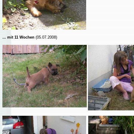
... mit 11 Wochen
(05.07.2008)