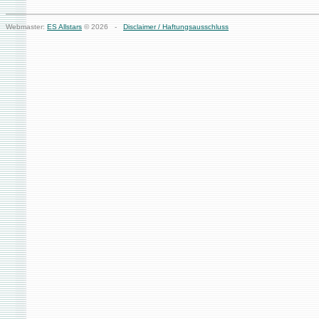
Webmaster:
ES Allstars
© 2026 -
Disclaimer / Haftungsausschluss